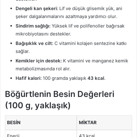
Dengeli kan şekeri:
Lif ve düşük glisemik yük, ani
şeker dalgalanmalarını azaltmaya yardımcı olur.
Sindirim sağlığı:
Yüksek lif ve polifenoller bağırsak
mikrobiyotasını destekler.
Bağışıklık ve cilt:
C vitamini kolajen sentezine katkı
sağlar.
Kemikler için destek:
K vitamini ve manganez kemik
metabolizmasında rol alır.
Hafif kalori:
100 gramda yaklaşık
43 kcal
.
Böğürtlenin Besin Değerleri
(100 g, yaklaşık)
BESIN
MIKTAR
Enerji
43 kcal