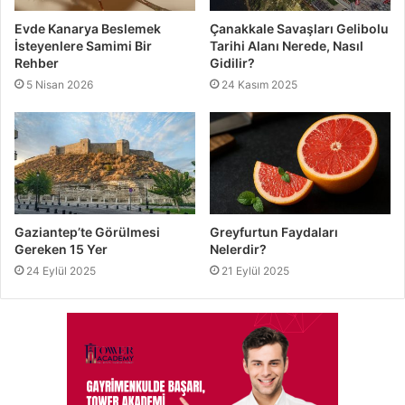
Evde Kanarya Beslemek
Çanakkale Savaşları Gelibolu
İsteyenlere Samimi Bir
Tarihi Alanı Nerede, Nasıl
Rehber
Gidilir?
5 Nisan 2026
24 Kasım 2025
Gaziantep’te Görülmesi
Greyfurtun Faydaları
Gereken 15 Yer
Nelerdir?
24 Eylül 2025
21 Eylül 2025