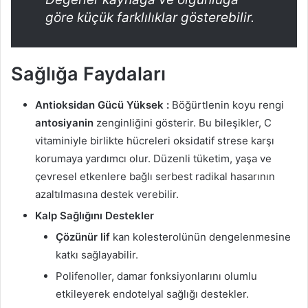
göre küçük farklılıklar gösterebilir.
Sağlığa Faydaları
Antioksidan Gücü Yüksek :
Böğürtlenin koyu rengi
antosiyanin
zenginliğini gösterir. Bu bileşikler, C
vitaminiyle birlikte hücreleri oksidatif strese karşı
korumaya yardımcı olur. Düzenli tüketim, yaşa ve
çevresel etkenlere bağlı serbest radikal hasarının
azaltılmasına destek verebilir.
Kalp Sağlığını Destekler
Çözünür lif
kan kolesterolünün dengelenmesine
katkı sağlayabilir.
Polifenoller, damar fonksiyonlarını olumlu
etkileyerek endotelyal sağlığı destekler.