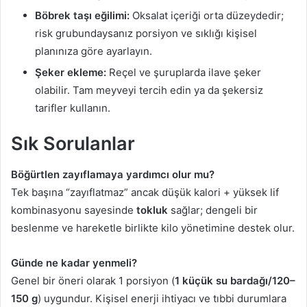
Böbrek taşı eğilimi:
Oksalat içeriği orta düzeydedir;
risk grubundaysanız porsiyon ve sıklığı kişisel
planınıza göre ayarlayın.
Şeker ekleme:
Reçel ve şuruplarda ilave şeker
olabilir. Tam meyveyi tercih edin ya da şekersiz
tarifler kullanın.
Sık Sorulanlar
Böğürtlen zayıflamaya yardımcı olur mu?
Tek başına “zayıflatmaz” ancak düşük kalori + yüksek lif
kombinasyonu sayesinde
tokluk
sağlar; dengeli bir
beslenme ve hareketle birlikte kilo yönetimine destek olur.
Günde ne kadar yenmeli?
Genel bir öneri olarak 1 porsiyon (
1 küçük su bardağı/120–
150 g
) uygundur. Kişisel enerji ihtiyacı ve tıbbi durumlara