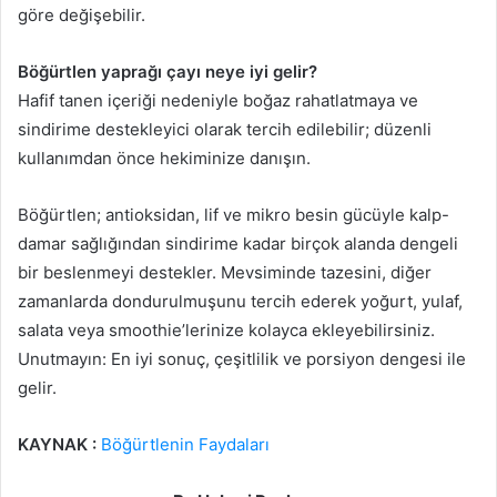
göre değişebilir.
Böğürtlen yaprağı çayı neye iyi gelir?
Hafif tanen içeriği nedeniyle boğaz rahatlatmaya ve
sindirime destekleyici olarak tercih edilebilir; düzenli
kullanımdan önce hekiminize danışın.
Böğürtlen; antioksidan, lif ve mikro besin gücüyle kalp-
damar sağlığından sindirime kadar birçok alanda dengeli
bir beslenmeyi destekler. Mevsiminde tazesini, diğer
zamanlarda dondurulmuşunu tercih ederek yoğurt, yulaf,
salata veya smoothie’lerinize kolayca ekleyebilirsiniz.
Unutmayın: En iyi sonuç, çeşitlilik ve porsiyon dengesi ile
gelir.
KAYNAK :
Böğürtlenin Faydaları