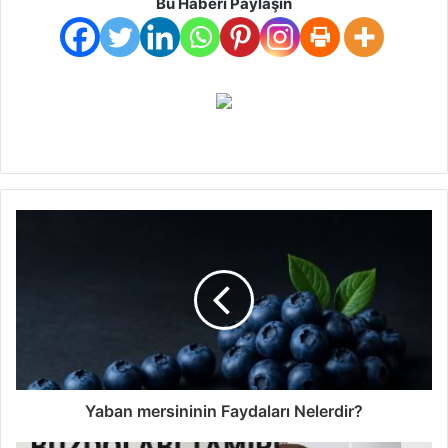
Bu Haberi Paylaşın
Yaban mersininin Faydaları Nelerdir?