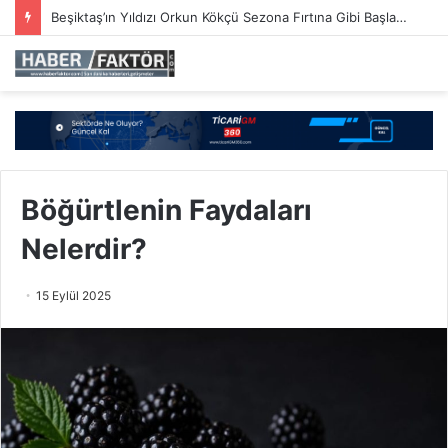
Beşiktaş’ın Yıldızı Orkun Kökçü Sezona Fırtına Gibi Başladı: Vaadini Gerçekleştirdi!
Böğürtlenin Faydaları
Nelerdir?
15 Eylül 2025