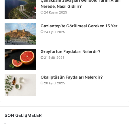
Çanakkale Savaşları Gelibolu Tarihi Alanı
Nerede, Nasıl Gidilir?
24 Kasım 2025
Gaziantep’te Görülmesi Gereken 15 Yer
24 Eylül 2025
Greyfurtun Faydaları Nelerdir?
21 Eylül 2025
Okaliptüsün Faydaları Nelerdir?
20 Eylül 2025
SON GELİŞMELER