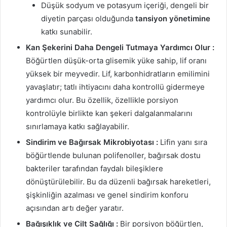
Düşük sodyum ve potasyum içeriği, dengeli bir
diyetin parçası olduğunda
tansiyon yönetimine
katkı sunabilir.
Kan Şekerini Daha Dengeli Tutmaya Yardımcı Olur :
Böğürtlen düşük-orta glisemik yüke sahip, lif oranı
yüksek bir meyvedir. Lif, karbonhidratların emilimini
yavaşlatır; tatlı ihtiyacını daha kontrollü gidermeye
yardımcı olur. Bu özellik, özellikle porsiyon
kontrolüyle birlikte kan şekeri dalgalanmalarını
sınırlamaya katkı sağlayabilir.
Sindirim ve Bağırsak Mikrobiyotası :
Lifin yanı sıra
böğürtlende bulunan polifenoller, bağırsak dostu
bakteriler tarafından faydalı bileşiklere
dönüştürülebilir. Bu da düzenli bağırsak hareketleri,
şişkinliğin azalması ve genel sindirim konforu
açısından artı değer yaratır.
Bağışıklık ve Cilt Sağlığı :
Bir porsiyon böğürtlen,