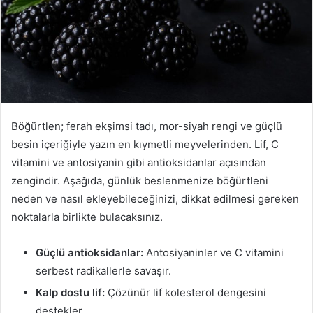
Böğürtlen; ferah ekşimsi tadı, mor-siyah rengi ve güçlü
besin içeriğiyle yazın en kıymetli meyvelerinden. Lif, C
vitamini ve antosiyanin gibi antioksidanlar açısından
zengindir. Aşağıda, günlük beslenmenize böğürtleni
neden ve nasıl ekleyebileceğinizi, dikkat edilmesi gereken
noktalarla birlikte bulacaksınız.
Güçlü antioksidanlar:
Antosiyaninler ve C vitamini
serbest radikallerle savaşır.
Kalp dostu lif:
Çözünür lif kolesterol dengesini
destekler.