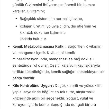
günlük C vitamini ihtiyacınızın önemli bir kısmını
karşılar. C vitamini;
Bağışıklık sisteminin normal işlevine,
Kolajen üretimi yoluyla cildin, diş etlerinin ve
kıkırdak dokunun bakımına
katkıda bulunur.
Kemik Metabolizmasına Katkı :
Böğürtlen K vitamini
ve manganez içerir. K vitamini kemik
mineralizasyonunda, manganez ise bağ dokusu
sentezinde rol oynar. Çeşitli kalsiyum kaynaklarıyla
birlikte tüketildiğinde, kemik sağlığını destekleyen bir
parça olabilir.
Kilo Kontrolüne Uygun :
Düşük kalorili ve yüksek lifli
yapısı sayesinde böğürtlen tok tutar, atıştırmalık
krizlerinde akıllı bir seçenektir. Yoğurt, yulaf ve
kuruyemişlerle kombinlendiğinde dengeli bir ara