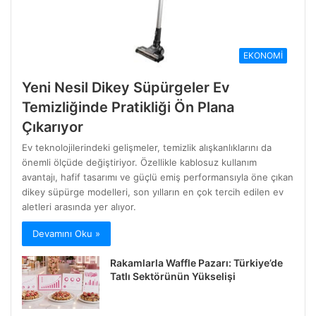
EKONOMİ
Yeni Nesil Dikey Süpürgeler Ev
Temizliğinde Pratikliği Ön Plana
Çıkarıyor
Ev teknolojilerindeki gelişmeler, temizlik alışkanlıklarını da
önemli ölçüde değiştiriyor. Özellikle kablosuz kullanım
avantajı, hafif tasarımı ve güçlü emiş performansıyla öne çıkan
dikey süpürge modelleri, son yılların en çok tercih edilen ev
aletleri arasında yer alıyor.
Devamını Oku »
Rakamlarla Waffle Pazarı: Türkiye’de
Tatlı Sektörünün Yükselişi