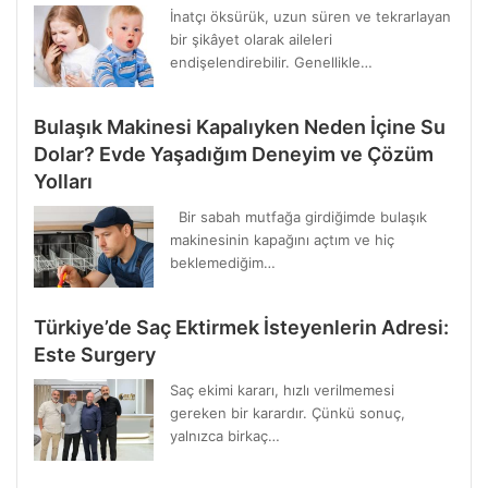
İnatçı öksürük, uzun süren ve tekrarlayan
bir şikâyet olarak aileleri
endişelendirebilir. Genellikle…
Bulaşık Makinesi Kapalıyken Neden İçine Su
Dolar? Evde Yaşadığım Deneyim ve Çözüm
Yolları
Bir sabah mutfağa girdiğimde bulaşık
makinesinin kapağını açtım ve hiç
beklemediğim…
Türkiye’de Saç Ektirmek İsteyenlerin Adresi:
Este Surgery
Saç ekimi kararı, hızlı verilmemesi
gereken bir karardır. Çünkü sonuç,
yalnızca birkaç…