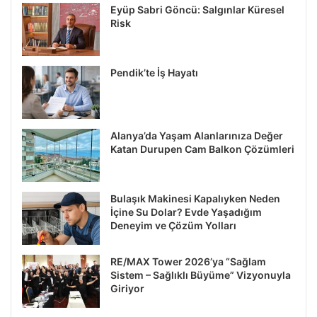
Eyüp Sabri Göncü: Salgınlar Küresel
Risk
Pendik’te İş Hayatı
Alanya’da Yaşam Alanlarınıza Değer
Katan Durupen Cam Balkon Çözümleri
Bulaşık Makinesi Kapalıyken Neden
İçine Su Dolar? Evde Yaşadığım
Deneyim ve Çözüm Yolları
RE/MAX Tower 2026’ya “Sağlam
Sistem – Sağlıklı Büyüme” Vizyonuyla
Giriyor