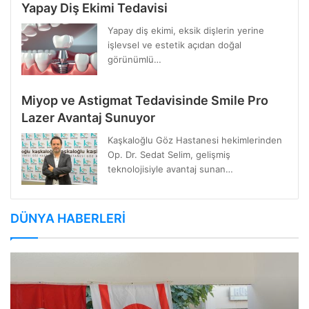
Yapay Diş Ekimi Tedavisi
Yapay diş ekimi, eksik dişlerin yerine
işlevsel ve estetik açıdan doğal
görünümlü…
Miyop ve Astigmat Tedavisinde Smile Pro
Lazer Avantaj Sunuyor
Kaşkaloğlu Göz Hastanesi hekimlerinden
Op. Dr. Sedat Selim, gelişmiş
teknolojisiyle avantaj sunan…
DÜNYA HABERLERİ