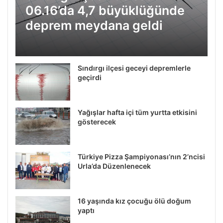
06.16’da 4,7 büyüklüğünde
deprem meydana geldi
Sındırgı ilçesi geceyi depremlerle
geçirdi
Yağışlar hafta içi tüm yurtta etkisini
gösterecek
Türkiye Pizza Şampiyonası’nın 2’ncisi
Urla’da Düzenlenecek
16 yaşında kız çocuğu ölü doğum
yaptı