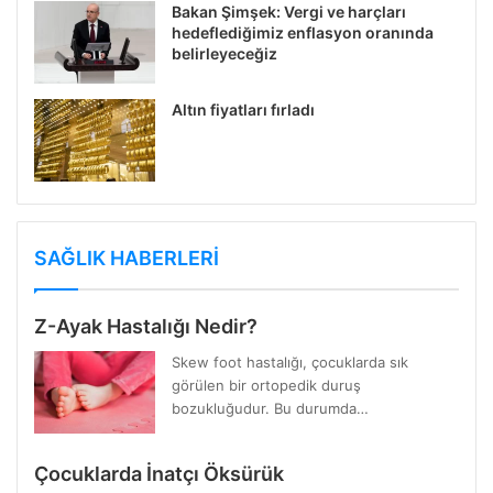
Bakan Şimşek: Vergi ve harçları
hedeflediğimiz enflasyon oranında
belirleyeceğiz
Altın fiyatları fırladı
SAĞLIK HABERLERİ
Z-Ayak Hastalığı Nedir?
Skew foot hastalığı, çocuklarda sık
görülen bir ortopedik duruş
bozukluğudur. Bu durumda…
Çocuklarda İnatçı Öksürük