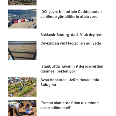
İDO, çevre bilinci için Caddebostan
sahilinde gönüllülerle el ele verdi
Balıkesir Sındırgı’da 4,9’luk deprem
Cevizlibağ yurt tacizcileri adliyede
İstanbul’da havanın 9 derece birden
düşmesi bekleniyor
Avşa Adakarası Üzüm Hasadı’nda
Buluşma
“Yanan alanlarda fidan dikiminde
acele edilmemeli”